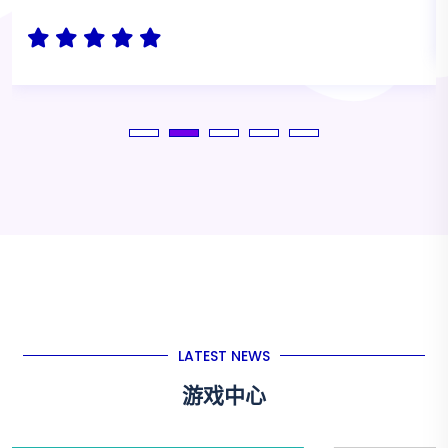
LATEST NEWS
游戏中心