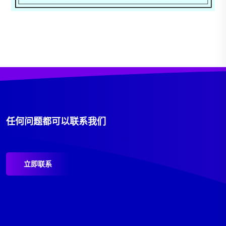
任何问题都可以联系我们
立即联系