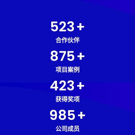
523
+
合作伙伴
875
+
项目案例
423
+
获得奖项
985
+
公司成员