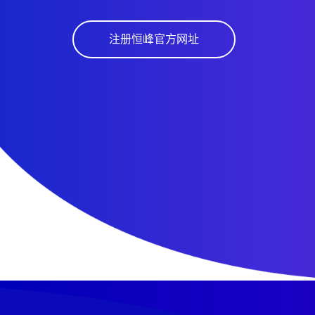
注册恒峰官方网址