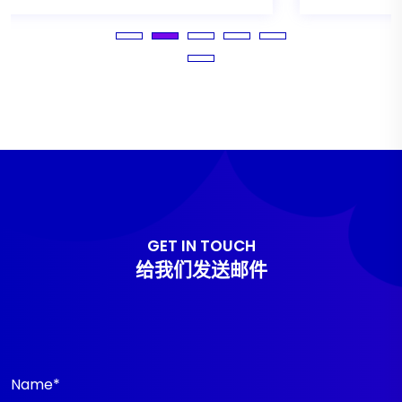
GET IN TOUCH
给我们发送邮件