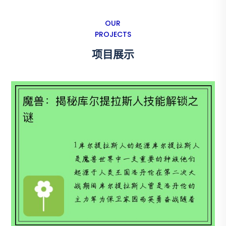
OUR
PROJECTS
项目展示