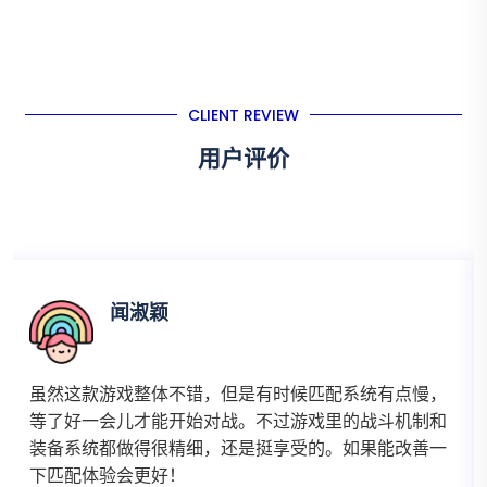
CLIENT REVIEW
用户评价
籍寄波
非常好玩的游戏，故事情节扣人心弦，角色的成长路线
也很有趣。尤其是多人联机模式，和朋友们一起玩真的
是太刺激了！