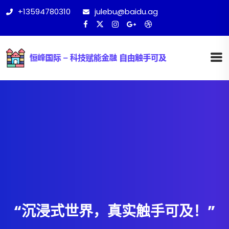
+13594780310
julebu@baidu.ag
“沉浸式世界，真实触手可及！”